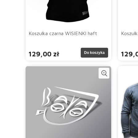
Koszulka czarna WISIENKI haft
Koszulk
129,00 zł
129,0
Do koszyka