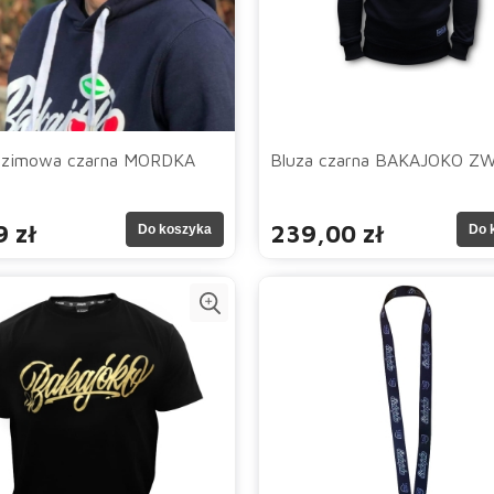
 zimowa czarna MORDKA
Bluza czarna BAKAJOKO Z
 zł
239,00 zł
Do koszyka
Do 