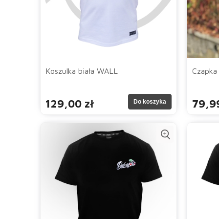
Koszulka biała WALL
Czapka
129,00 zł
79,99
Do koszyka