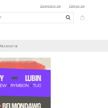
Zarejestruj się
Zaloguj się
Akcesoria