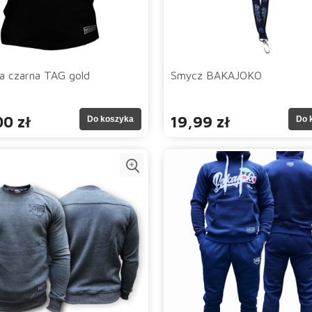
a czarna TAG gold
Smycz BAKAJOKO
0 zł
19,99 zł
Do koszyka
Do 