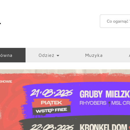
łówna
Odzież
Muzyka