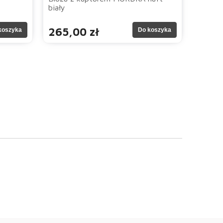
biały
265,00 zł
koszyka
Do koszyka