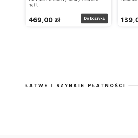
haft
469,00 zł
139,0
Do koszyka
ŁATWE I SZYBKIE PŁATNOŚCI