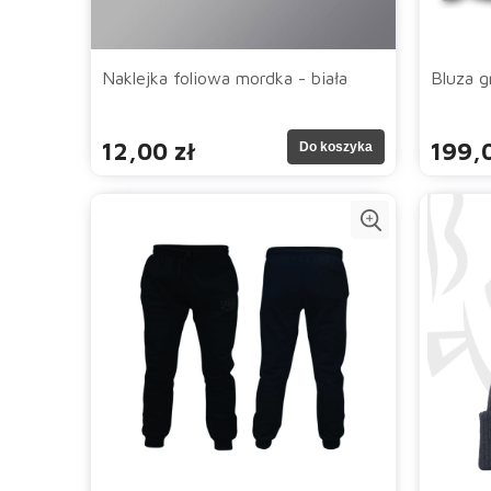
Naklejka foliowa mordka - biała
Bluza 
12,00 zł
199,0
Do koszyka