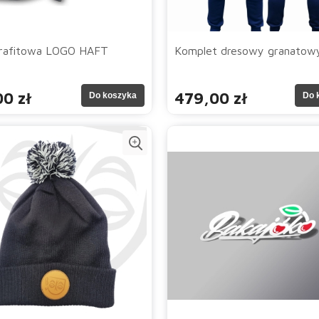
grafitowa LOGO HAFT
Komplet dresowy granatow
0 zł
479,00 zł
Do koszyka
Do 