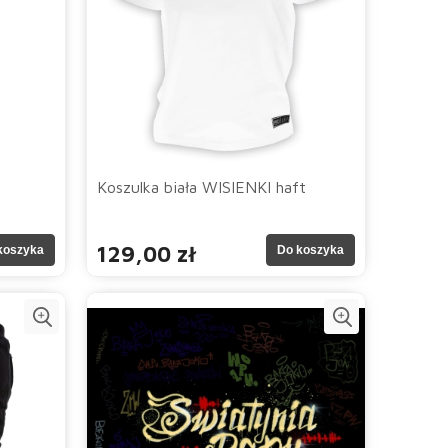
Koszulka biała WISIENKI haft
129,00 zł
koszyka
Do koszyka