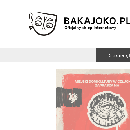
Strona g