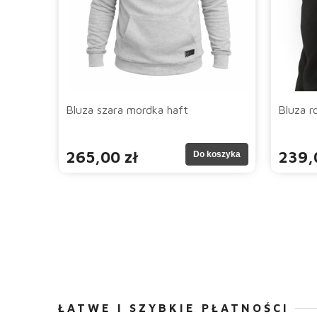
Bluza szara mordka haft
Bluza r
265,00 zł
239,
Do koszyka
ŁATWE I SZYBKIE PŁATNOŚCI