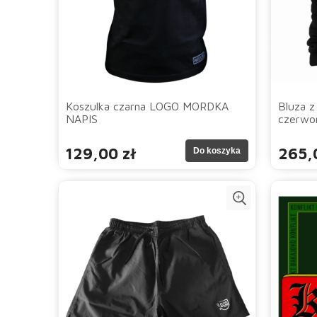
Koszulka czarna LOGO MORDKA
Bluza 
NAPIS
czerwo
129,00 zł
265,
Do koszyka