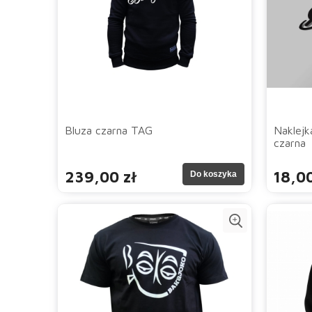
Bluza czarna TAG
Naklejk
czarna
239,00 zł
18,00
Do koszyka