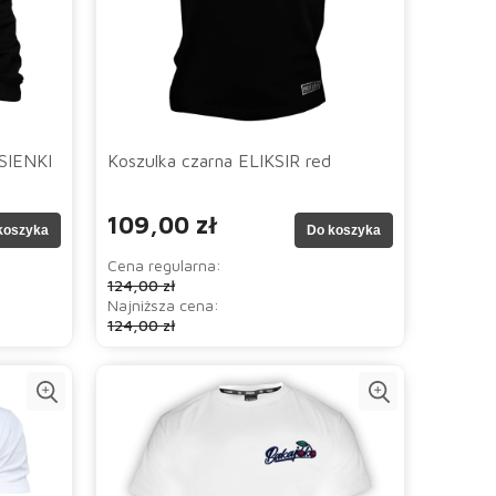
ISIENKI
Koszulka czarna ELIKSIR red
109,00 zł
koszyka
Do koszyka
Cena regularna:
124,00 zł
Najniższa cena:
124,00 zł