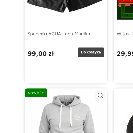
Spodenki AQUA Logo Mordka
Wiśnia 
99,00 zł
29,9
Do koszyka
NOWOŚĆ