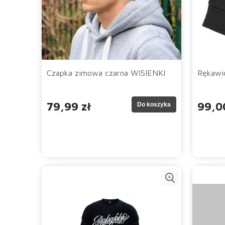
Czapka zimowa czarna WISIENKI
Rękawi
79,99 zł
99,0
Do koszyka