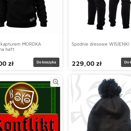
z kapturem MORDKA
Spodnie dresowe WISIENKI 
na haft
00 zł
229,00 zł
Do koszyka
Do 