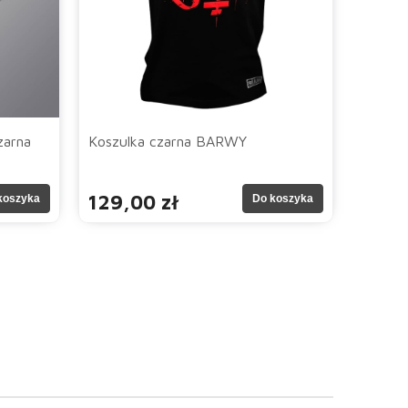
zarna
Koszulka czarna BARWY
129,00 zł
koszyka
Do koszyka