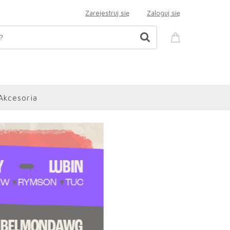
Zarejestruj się
Zaloguj się
Akcesoria