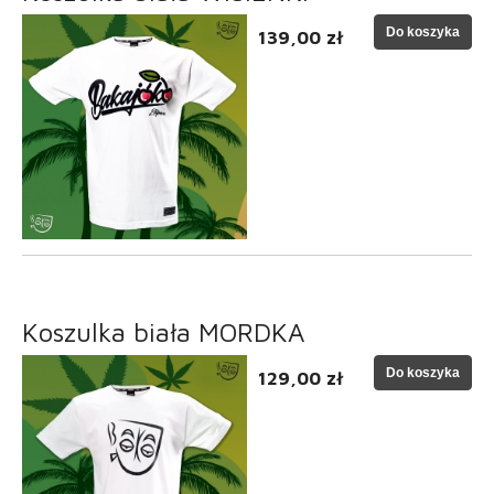
Do koszyka
139,00 zł
Koszulka biała MORDKA
Do koszyka
129,00 zł