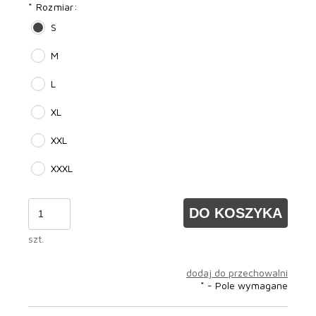
*
Rozmiar:
S
M
L
XL
XXL
XXXL
DO KOSZYKA
szt.
dodaj do przechowalni
*
- Pole wymagane