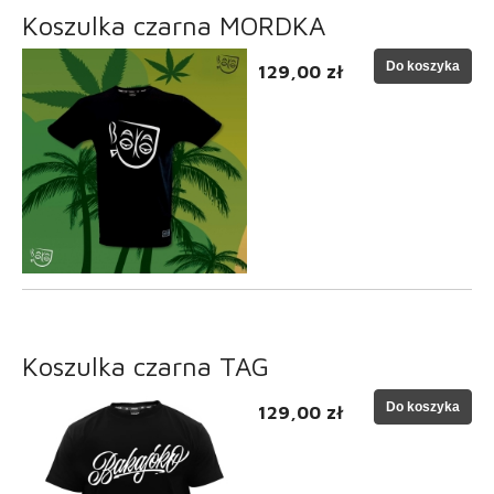
Koszulka czarna MORDKA
Do koszyka
129,00 zł
Koszulka czarna TAG
Do koszyka
129,00 zł