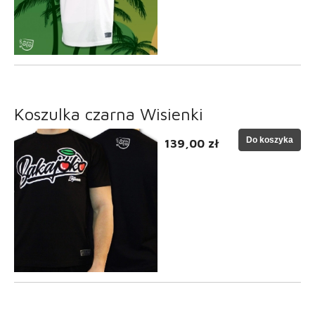
Koszulka czarna Wisienki
Do koszyka
139,00 zł