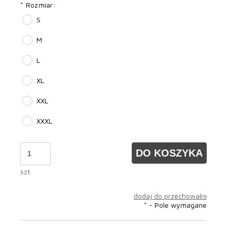
*
Rozmiar:
S
M
L
XL
XXL
XXXL
DO KOSZYKA
szt.
dodaj do przechowalni
*
- Pole wymagane