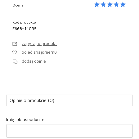
Ocena:
Kod produktu:
F668-14035
zapytaj o produkt
poleć znajomemu
dodaj opinię
Opinie o produkcie (0)
Imię lub pseudonim: