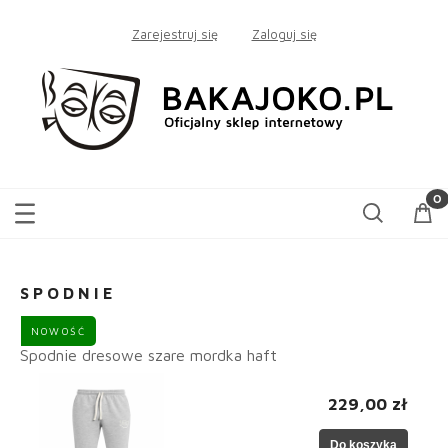
Zarejestruj się
Zaloguj się
SPODNIE
NOWOŚĆ
Spodnie dresowe szare mordka haft
229,00 zł
Do koszyka