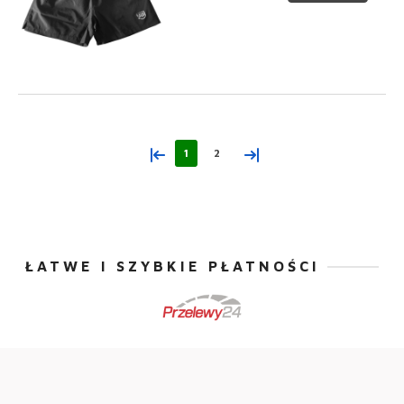
«
»
1
2
ŁATWE I SZYBKIE PŁATNOŚCI